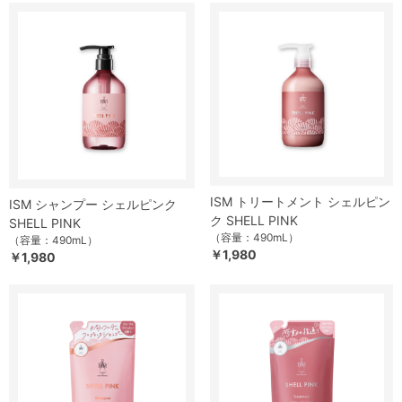
ISM トリートメント シェルピン
ISM シャンプー シェルピンク
ク SHELL PINK
SHELL PINK
（容量：490mL）
（容量：490mL）
￥1,980
￥1,980