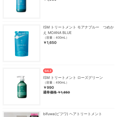
ISM トリートメント モアナブルー つめか
え MOANA BLUE
（容量：400mL）
￥1,650
ISM トリートメント ローズグリーン
（容量：490mL）
￥990
通常価格
￥1,650
bifuwa(ビフワ) ヘアトリートメント