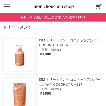
4,400
以上のご購入で送料無料！
円（税込）
トリートメント
ISM トリートメント ココナッツアンバー
COCONUT UMBER
（容量：490mL）
￥1,980
ISM トリートメント ココナッツアンバー
つめかえ COCONUT UMBER
（容量：400mL）
￥1,650