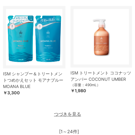
ISM トリートメント ココナッツ
ISM シャンプー＆トリートメン
アンバー COCONUT UMBER
トつめかえセット モアナブルー
（容量：490mL）
MOANA BLUE
￥1,980
￥3,300
つづきを見る
[1～24件]