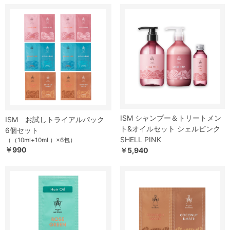
ISM シャンプー＆トリートメン
ISM お試しトライアルパック
ト&オイルセット シェルピンク
6個セット
SHELL PINK
（（10ml+10ml ）×6包）
￥990
￥5,940