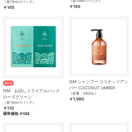
（各10ml×1パック）
（各10ml×1パック）
￥165
￥165
ISM シャンプー ココナッツアン
バー COCONUT UMBER
ISM お試しトライアルパック
（容量：490mL）
ローズグリーン
￥1,980
（各10ml×1パック）
￥110
通常価格
￥132