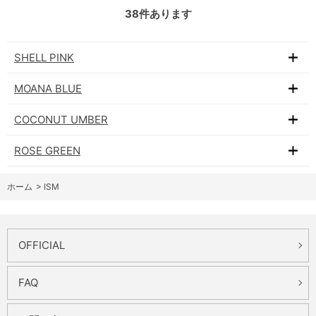
38
件あります
SHELL PINK
MOANA BLUE
COCONUT UMBER
ROSE GREEN
ホーム
>
ISM
OFFICIAL
FAQ