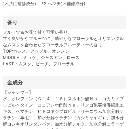
ン(共に補修成分) *3 ヘマチン(補修成分)
香り
フルーツ＆お花で甘く可愛い香り。
甘く爽やかなフルーツに、華やかなフローラルとオリエンタル
なムスクを合わせたフローラルフルーティーの香り
TOP:カシス、アップル、オレンジ
MIDDLE：ミュゲ、ジャスミン、ローズ
LAST：ムスク、ピーチ、フローラル
全成分
【シャンプー】
水、オレフィン（Ｃ１４－１６）スルホン酸Ｎａ、コカミドプ
ロピルベタイン、ココアンホ酢酸Ｎａ、リンゴ果実培養細胞エ
キス、ヘマチン、ヒドロキシプロピルトリモニウム加水分解ケ
ラチン（羊毛）、加水分解ケラチン（カシミヤヤギ）、加水分
解コンキオリンタンパク、加水分解シルク、加水分解コラーゲ