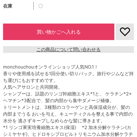
在庫
〇
この商品について問い合わせる
monchouchouオンラインショップ人気NO.1！
香りや使用感を試せる1回分使い切りパック。旅行やジムなど持
ち運びにもおすすめです。
人気ヘアサロンと共同開発。
シャンプーは、話題のリンゴ幹細胞エキス*1と、 ケラチン*2×
ヘマチン*3配合で、髪の内部から集中ダメージ補修。
トリートメントは、3種類のコラーゲンと高保湿成分が、髪の
内部までうる おいを与え、キューティクルを整える事で内部の
水分を 逃さずキープしなめらかな髪に導きます。
*1 リンゴ果実培養細胞エキス(保湿) *2 加水分解ケラチン(カ
シミヤヤギ)、ヒドロキシプロピルトリモニウム加水分解ケラチ