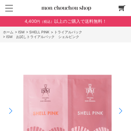
4,400
以上のご購入で送料無料！
円（税込）
ホーム
>
ISM
>
SHELL PINK
>
トライアルパック
>
ISM お試しトライアルパック シェルピンク