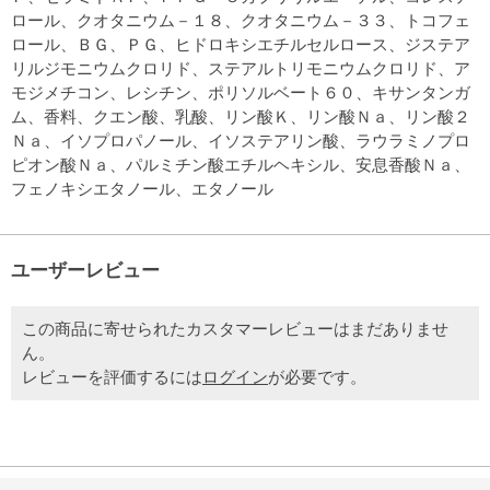
ロール、クオタニウム－１８、クオタニウム－３３、トコフェ
ロール、ＢＧ、ＰＧ、ヒドロキシエチルセルロース、ジステア
リルジモニウムクロリド、ステアルトリモニウムクロリド、ア
モジメチコン、レシチン、ポリソルベート６０、キサンタンガ
ム、香料、クエン酸、乳酸、リン酸Ｋ、リン酸Ｎａ、リン酸２
Ｎａ、イソプロパノール、イソステアリン酸、ラウラミノプロ
ピオン酸Ｎａ、パルミチン酸エチルヘキシル、安息香酸Ｎａ、
フェノキシエタノール、エタノール
ユーザーレビュー
この商品に寄せられたカスタマーレビューはまだありませ
ん。
レビューを評価するには
ログイン
が必要です。