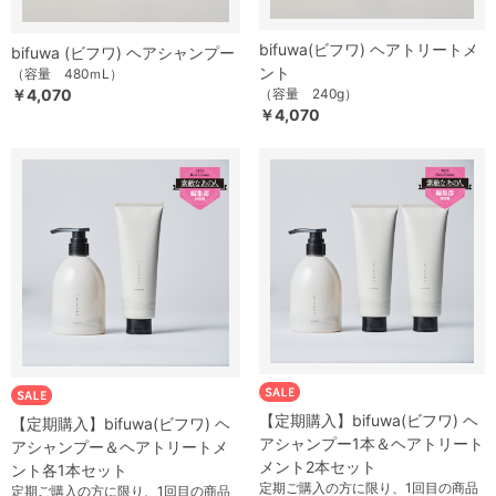
bifuwa(ビフワ) ヘアトリートメ
bifuwa (ビフワ) ヘアシャンプー
ント
（容量 480ｍL）
￥4,070
（容量 240g）
￥4,070
【定期購入】bifuwa(ビフワ) ヘ
【定期購入】bifuwa(ビフワ) ヘ
アシャンプー1本＆ヘアトリート
アシャンプー＆ヘアトリートメ
メント2本セット
ント各1本セット
定期ご購入の方に限り、1回目の商品
定期ご購入の方に限り、1回目の商品