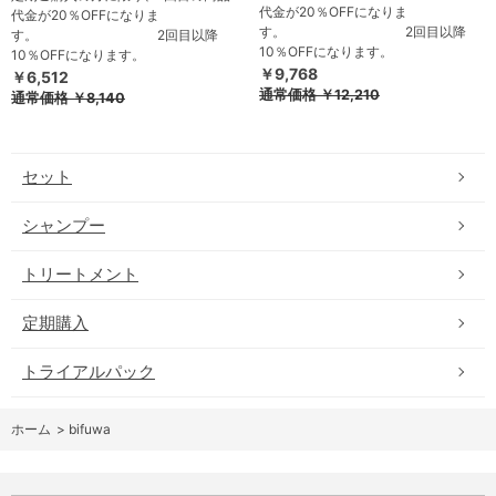
代金が20％OFFになりま
代金が20％OFFになりま
す。 2回目以降
す。 2回目以降
10％OFFになります。
10％OFFになります。
￥9,768
￥6,512
通常価格
￥12,210
通常価格
￥8,140
セット
シャンプー
トリートメント
定期購入
トライアルパック
ホーム
>
bifuwa