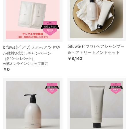
bifuwa(ビフワ) ヘアシャンプー
bifuwa(ビフワ) ふわっとツヤや
＆ヘアトリートメントセット
か体験お試しキャンペーン
￥8,140
（各10ml×1パック）
公式オンラインショップ限定
￥0