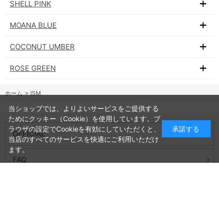
SHELL PINK
MOANA BLUE
COCONUT UMBER
ROSE GREEN
ホーム
>
ISM
当ショップでは、よりよいサービスをご提供する
ためにクッキー（Cookie）を使用しています。ブ
ラウザの設定でCookieを有効にしていただくと、
承諾する
OFFICIAL
当店のすべてのサービスを快適にご利用いただけ
ます。
FAQ
お問い合わせ
プライバシーポリシー