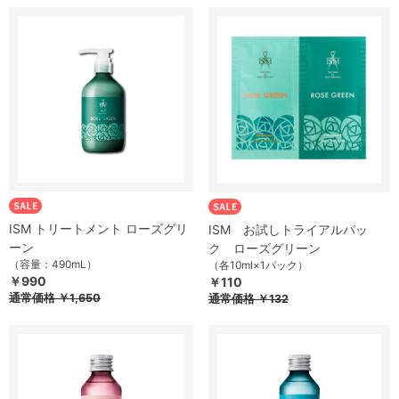
ISM トリートメント ローズグリ
ISM お試しトライアルパッ
ーン
ク ローズグリーン
（容量：490mL）
（各10ml×1パック）
￥990
￥110
通常価格
￥1,650
通常価格
￥132