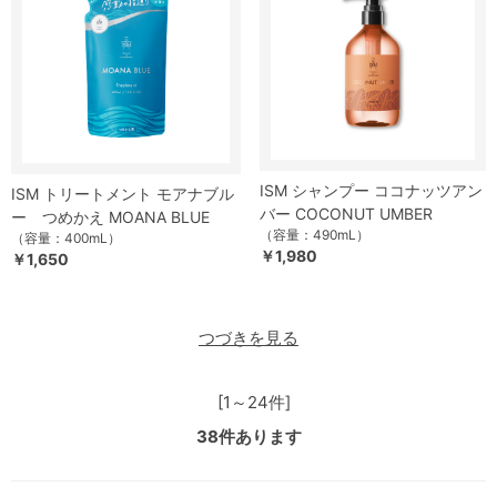
ISM シャンプー ココナッツアン
ISM トリートメント モアナブル
バー COCONUT UMBER
ー つめかえ MOANA BLUE
（容量：490mL）
（容量：400mL）
￥1,980
￥1,650
つづきを見る
[1～24件]
38
件あります