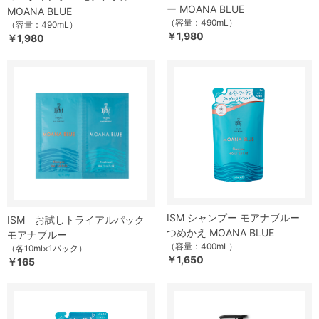
ー MOANA BLUE
MOANA BLUE
（容量：490mL）
（容量：490mL）
￥1,980
￥1,980
ISM シャンプー モアナブルー
ISM お試しトライアルパック
つめかえ MOANA BLUE
モアナブルー
（容量：400mL）
（各10ml×1パック）
￥1,650
￥165