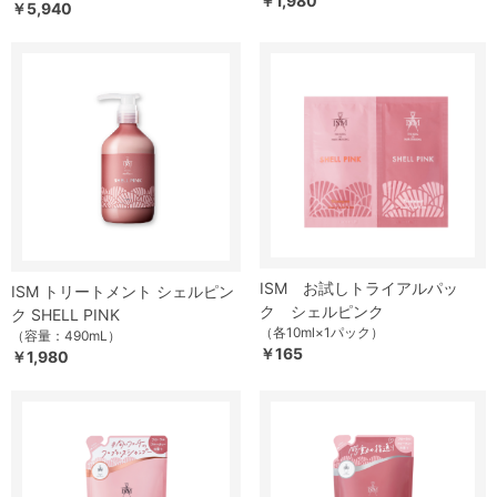
￥1,980
￥5,940
ISM お試しトライアルパッ
ISM トリートメント シェルピン
ク シェルピンク
ク SHELL PINK
（各10ml×1パック）
（容量：490mL）
￥165
￥1,980