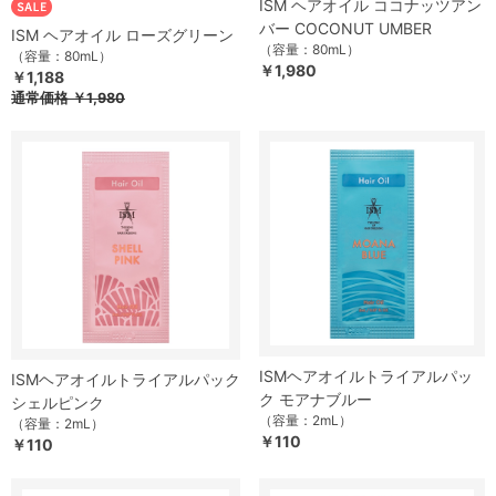
ISM ヘアオイル ココナッツアン
バー COCONUT UMBER
ISM ヘアオイル ローズグリーン
（容量：80mL）
（容量：80mL）
￥1,980
￥1,188
通常価格
￥1,980
ISMヘアオイルトライアルパッ
ISMヘアオイルトライアルパック
ク モアナブルー
シェルピンク
（容量：2mL）
（容量：2mL）
￥110
￥110