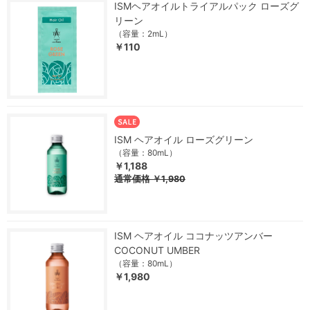
ISMヘアオイルトライアルパック ローズグ
リーン
（容量：2mL）
￥110
ISM ヘアオイル ローズグリーン
（容量：80mL）
￥1,188
通常価格
￥1,980
ISM ヘアオイル ココナッツアンバー
COCONUT UMBER
（容量：80mL）
￥1,980