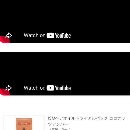
ISMヘアオイルトライアルパック ココナッ
ツアンバー
（容量：2mL）