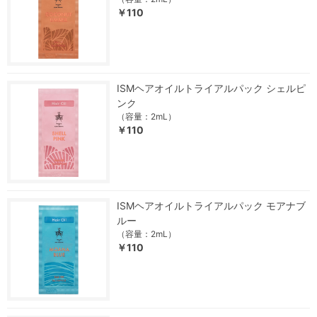
￥110
ISMヘアオイルトライアルパック シェルピ
ンク
（容量：2mL）
￥110
ISMヘアオイルトライアルパック モアナブ
ルー
（容量：2mL）
￥110