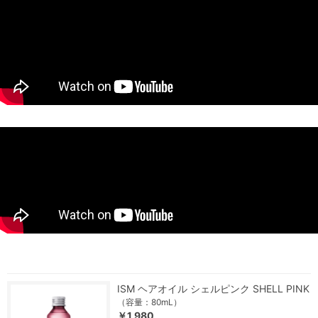
ISM ヘアオイル シェルピンク SHELL PINK
（容量：80mL）
￥1,980