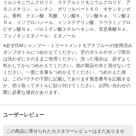
リルジモニウムクロリド、ステアルトリモニウムクロリド、ア
モジメチコン、レシチン、ポリソルベート６０、キサンタンガ
ム、香料、クエン酸、乳酸、リン酸Ｋ、リン酸Ｎａ、リン酸２
Ｎａ、イソプロパノール、イソステアリン酸、ラウラミノプロ
ピオン酸Ｎａ、パルミチン酸エチルヘキシル、安息香酸Ｎａ、
フェノキシエタノール、エタノール
※必ずISMシャンプー・トリートメントモアナブルーの使用済み
ポンプボトルにつめかえてください。空のボトルやポンプ部分
は洗わずにそのままご使用ください。洗った場合は、必ずよく
乾かしてからつめかえてください。他の製品や水と混ぜないで
ください。一度に全量をつめかえてください。つめかえた後
は、このパウチの下部に記載してあります製造番号を記載する
か、切り取ってボトルに貼り付けてください。お問い合わせの
際に必要な場合があります。
ユーザーレビュー
この商品に寄せられたカスタマーレビューはまだありませ