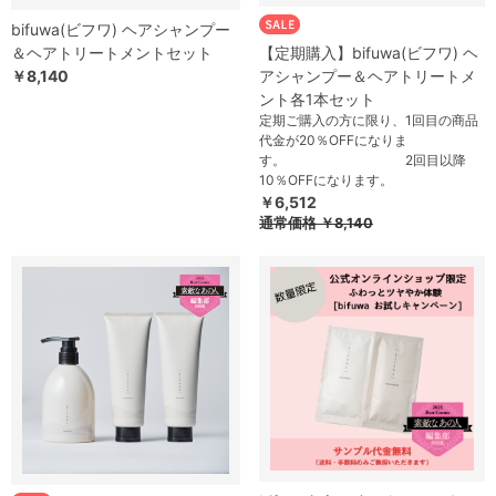
bifuwa(ビフワ) ヘアシャンプー
＆ヘアトリートメントセット
【定期購入】bifuwa(ビフワ) ヘ
￥8,140
アシャンプー＆ヘアトリートメ
ント各1本セット
定期ご購入の方に限り、1回目の商品
代金が20％OFFになりま
す。 2回目以降
10％OFFになります。
￥6,512
通常価格
￥8,140