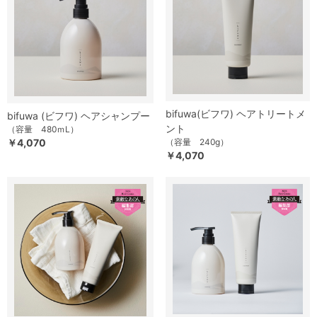
bifuwa(ビフワ) ヘアトリートメ
bifuwa (ビフワ) ヘアシャンプー
ント
（容量 480ｍL）
￥4,070
（容量 240g）
￥4,070