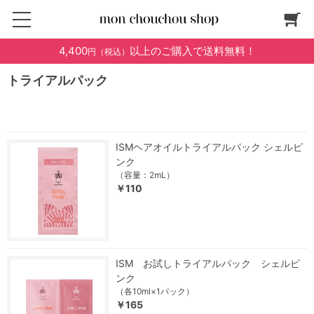
4,400
以上のご購入で送料無料！
円（税込）
トライアルパック
ISMヘアオイルトライアルパック シェルピ
ンク
（容量：2mL）
￥110
ISM お試しトライアルパック シェルピ
ンク
（各10ml×1パック）
￥165