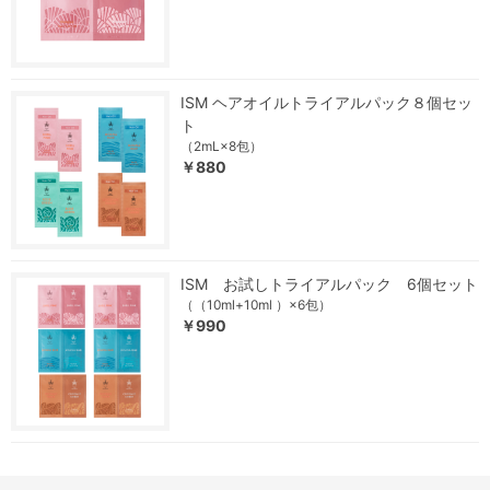
ISM ヘアオイルトライアルパック８個セッ
ト
（2mL×8包）
￥880
ISM お試しトライアルパック 6個セット
（（10ml+10ml ）×6包）
￥990