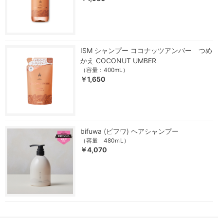
ISM シャンプー ココナッツアンバー つめ
かえ COCONUT UMBER
（容量：400mL）
￥1,650
bifuwa (ビフワ) ヘアシャンプー
（容量 480ｍL）
￥4,070