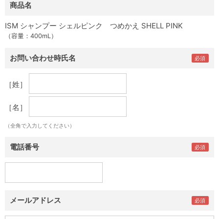
商品名
ISM シャンプー シェルピンク つめかえ SHELL PINK
（容量：400mL）
お問い合わせ時氏名
［姓］
［名］
（全角で入力してください）
電話番号
メールアドレス