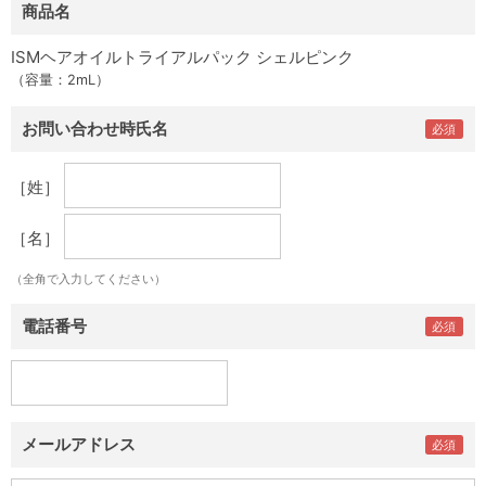
商品名
ISMヘアオイルトライアルパック シェルピンク
（容量：2mL）
お問い合わせ時氏名
［姓］
［名］
（全角で入力してください）
電話番号
メールアドレス