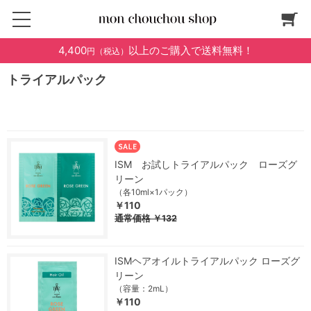
4,400
以上のご購入で送料無料！
円（税込）
トライアルパック
ISM お試しトライアルパック ローズグ
リーン
（各10ml×1パック）
￥110
通常価格
￥132
ISMヘアオイルトライアルパック ローズグ
リーン
（容量：2mL）
￥110