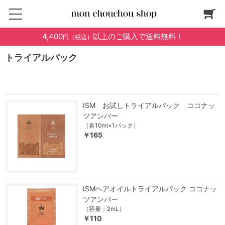
4,400
以上のご購入で送料無料！
円（税込）
トライアルパック
ISM お試しトライアルパック ココナッ
ツアンバー
（各10ml×1パック）
￥165
ISMヘアオイルトライアルパック ココナッ
ツアンバー
（容量：2mL）
￥110