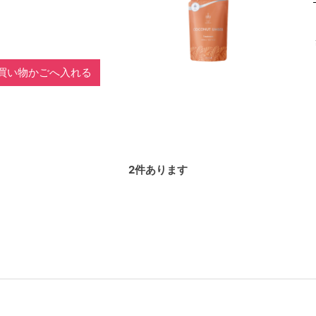
買い物かごへ入れる
2
件あります