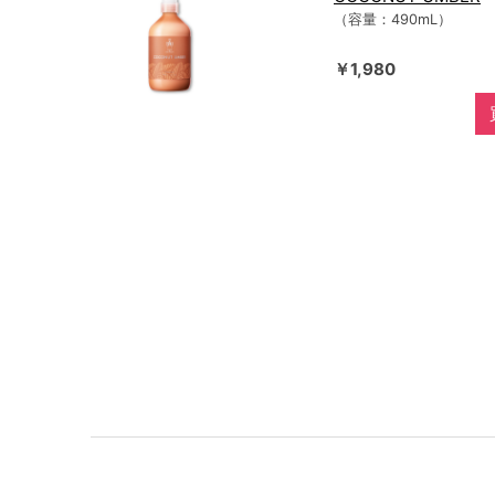
（容量：490mL）
￥1,980