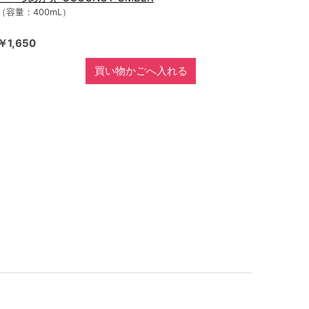
（容量：400mL）
￥1,650
買い物かごへ入れる