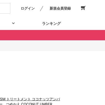
ログイン
新規会員登録
ランキング
ISM トリートメント ココナッツアンバ
ー つめかえ COCONUT UMBER