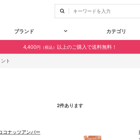
ブランド
カテゴリ
4,400
以上のご購入で送料無料！
円（税込）
メント
2
件あります
 ココナッツアンバー