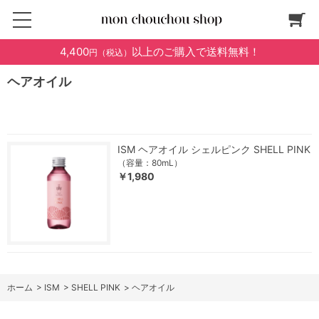
4,400
以上のご購入で送料無料！
円（税込）
ヘアオイル
ISM ヘアオイル シェルピンク SHELL PINK
（容量：80mL）
￥1,980
ホーム
>
ISM
>
SHELL PINK
>
ヘアオイル