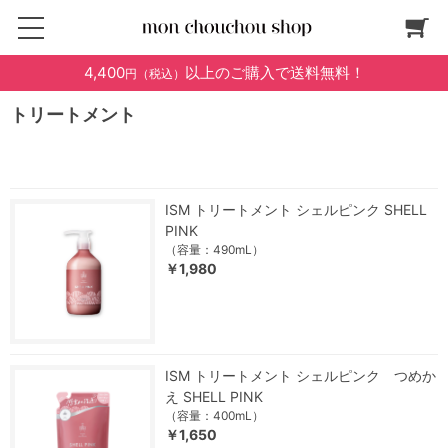
4,400
以上のご購入で送料無料！
円（税込）
トリートメント
ISM トリートメント シェルピンク SHELL
PINK
（容量：490mL）
￥1,980
ISM トリートメント シェルピンク つめか
え SHELL PINK
（容量：400mL）
￥1,650