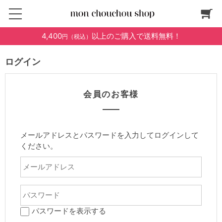
4,400
以上のご購入で送料無料！
円（税込）
ログイン
会員のお客様
メールアドレスとパスワードを入力してログインして
ください。
パスワードを表示する